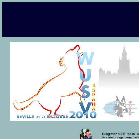
Réagissez sur le forum, v
Vos encouragements, vos fé