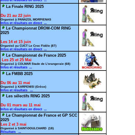
Infos et résultats en direct ...
La Finale RING 2025
Du 21 au 22 juin
Organisé à PANAZOL MORPIENAS
Infos et résultats en direct ...
Le Championnat DROM-COM RING
2025
Les 14 et 15 juin
Organisé au CUCT Le Croc Fidèle (87)
Infos et résultats en direct ...
Le Championnat de France 2025
Les 25 et 25 Mai
Organisé à COLMAR Stade de L'orangeraie (68)
Infos et résultats ...
La FMBB 2025
Du 06 au 11 mai
Organisé à KARPENISI (Grèce)
Infos et résultats ...
Les sélectifs RING 2025
Du 01 mars au 11 mai
Infos et résultats en direct ...
Le Championnat de France et GP SCC
2025
Les 2 et 3 mai
Organisé à SAINT-DOULCHARD (18)
Résultats ...