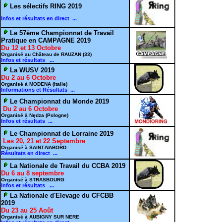
Les sélectifs RING 2019
Infos et résultats en direct ...
Le 57ème Championnat de Travail
Pratique en CAMPAGNE 2019
Du 12 et 13 Octobre
Organisé au Château de RAUZAN (33)
Infos et résultats ...
La WUSV 2019
Du 2 au 6 Octobre
Organisé à MODENA (Italie)
Informations et Résultats ...
Le Championnat du Monde 2019
Du 2 au 6 Octobre
Organisé à Nędza (Pologne)
Infos et résultats ...
Le Championnat de Lorraine 2019
Les 20, 21 et 22 Septembre
Organisé à SAINT-NABORD
Résultats en direct ...
La Nationale de Travail du CCBA 2019
Du 6 au 8 septembre
Organisé à STRASBOURG
Infos et résultats ...
La Nationale d'Elevage du CFCBB
2019
Du 23 au 25 Août
Organisé à AUBIGNY SUR NERE