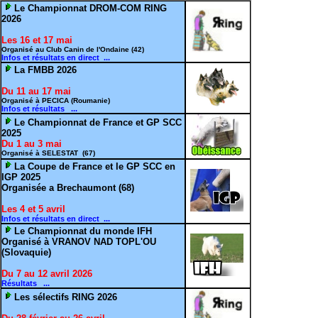
Le Championnat DROM-COM RING
2026
Les 16 et 17 mai
Organisé au Club Canin de l'Ondaine (42)
Infos et résultats en direct ...
La FMBB 2026
Du 11 au 17 mai
Organisé à PECICA (Roumanie)
Infos et résultats ...
Le Championnat de France et GP SCC
2025
Du 1 au 3 mai
Organisé à SELESTAT (67)
La Coupe de France et le GP SCC en
IGP 2025
Organisée a Brechaumont (68)
Les 4 et 5 avril
Infos et résultats en direct ...
Le Championnat du monde IFH
Organisé à VRANOV NAD TOPL'OU
(Slovaquie)
Du 7 au 12 avril 2026
Résultats ...
Les sélectifs RING 2026