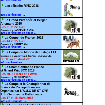
Infos et résultats ...
Les sélectifs RING 2018
Infos et résultats ...
Le Grand Prix spécial Berger
Allemand 2018
Les 21 et 22 Avril
Organisé a LABBEVILLE (95)
Infos et résultats en direct ...
La Coupe de France 2018
Les 14 et 15 Avril
Organisé a NANTES (44)
Infos et résultats ...
La Coupe du Monde de Pistage FCI
Organisé à Vranov Nad Topl'ou - SLOVAQUIE
Du 11 au 15 Avril 2018
Infos et Résultats ...
Le Championnat de France
et Grand Prix SCC 2018
Les 30, 31 Mars et 1 Avril
Organisé a MOTHERN (67)
Infos et résultats en direct ...
La Coupe et le Championnat de
France de Pistage Français
Organisé par L'A.U.C DE ST CYR
A St-Georges de Ballargeaux
Les 17 et 18 Mars 2018
Infos et Résultats ...