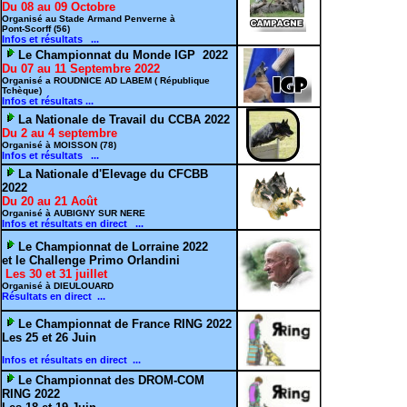
Du 08 au 09 Octobre
Organisé au Stade Armand Penverne à
Pont-Scorff (56)
Infos et résultats ...
Le Championnat du Monde IGP 2022
Du 07 au 11 Septembre 2022
Organisé a ROUDNICE AD LABEM ( République
Tchèque)
Infos et résultats ...
La Nationale de Travail du CCBA 2022
Du 2 au 4 septembre
Organisé à MOISSON (78)
Infos et résultats ...
La Nationale d'Elevage du CFCBB
2022
Du 20 au 21 Août
Organisé à AUBIGNY SUR NERE
Infos et résultats en direct ...
Le Championnat de Lorraine 2022
et le Challenge Primo Orlandini
Les 30 et 31 juillet
Organisé à DIEULOUARD
Résultats en direct ...
Le Championnat de France RING 2022
Les 25 et 26 Juin
Infos et résultats en direct ...
Le Championnat des DROM-COM
RING 2022