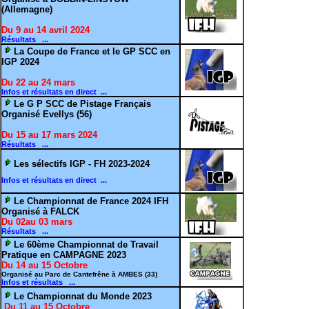
(Allemagne)
Du 9 au 14 avril 2024
Résultats ...
La Coupe de France et le GP SCC en
IGP 2024
Du 22 au 24 mars
Infos et résultats en direct ...
Le G P SCC de Pistage Français
Organisé Evellys (56)
Du 15 au 17 mars 2024
Résultats ...
Les sélectifs IGP - FH 2023-2024
Infos et résultats en direct ...
Le Championnat de France 2024 IFH
Organisé à FALCK
Du 02au 03 mars
Résultats ...
Le 60ème Championnat de Travail
Pratique en CAMPAGNE 2023
Du 14 au 15 Octobre
Organisé au Parc de Cantefrêne à AMBES (33)
Infos et résultats ...
Le Championnat du Monde 2023
Du 11 au 15 Octobre