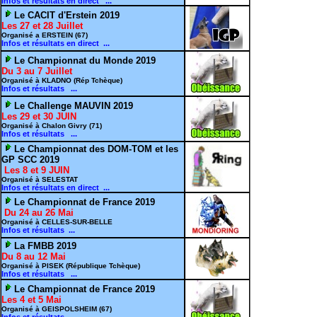
Infos et résultats en direct ...
Le CACIT d'Erstein 2019
Les 27 et 28 Juillet
Organisé a ERSTEIN (67)
Infos et résultats en direct ...
Le Championnat du Monde 2019
Du 3 au 7 Juillet
Organisé à KLADNO (Rép Tchèque)
Infos et résultats ...
Le Challenge MAUVIN 2019
Les 29 et 30 JUIN
Organisé à Chalon Givry (71)
Infos et résultats ...
Le Championnat des DOM-TOM et les
GP SCC 2019
Les 8 et 9 JUIN
Organisé à SELESTAT
Infos et résultats en direct ...
Le Championnat de France 2019
Du 24 au 26 Mai
Organisé à CELLES-SUR-BELLE
Infos et résultats ...
La FMBB 2019
Du 8 au 12 Mai
Organisé à PISEK (République Tchèque)
Infos et résultats ...
Le Championnat de France 2019
Les 4 et 5 Mai
Organisé à GEISPOLSHEIM (67)