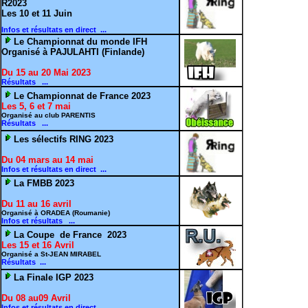
R2023
Les 10 et 11 Juin
Infos et résultats en direct ...
Le Championnat du monde IFH
Organisé à PAJULAHTI (Finlande)
Du 15 au 20 Mai 2023
Résultats ...
Le Championnat de France 2023
Les 5, 6 et 7 mai
Organisé au club PARENTIS
Résultats ...
Les sélectifs RING 2023
Du 04 mars au 14 mai
Infos et résultats en direct ...
La FMBB 2023
Du 11 au 16 avril
Organisé à ORADEA (Roumanie)
Infos et résultats ...
La Coupe de France 2023
Les 15 et 16 Avril
Organisé a St-JEAN MIRABEL
Résultats ...
La Finale IGP 2023
Du 08 au09 Avril
Infos et résultats en direct ...