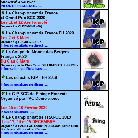
ORGANISÉ À VALENCE
INFOS ET RÉSULTATS ...
Le Championnat de France
et Grand Prix SCC 2020
Les 11 et 12 Avril annulé
Organisé a CLERMONT (60)
Le Championnat de France FH 2020
Les 7 et 8 Mars
Organisé a HAGUENAU (67)
Infos et résultats en direct ...
La Coupe du Monde des Bergers
Français 2020
Du 6 au 8 Mars
Organisé par le Club Canin VILLIBADOIS du BUGEY
Informations et Résultats ...
Les sélectifs IGP - FH 2019
Infos et résultats en direct ...
Le G P SCC de Pistage Français
Organisé par l'AC Domératoise
Les 15 et 16 Février 2020
Infos et résultats ...
Le Championnat de FRANCE 2019
Les 13, 14 et 15 DECEMBRE
Organisé à PAUILLAC Stade Pauillacais par le Club
Bordelais d'Education Canine
Infos et résultats en direct ...