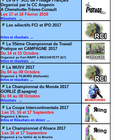
Le G P SCC de Pistage Français
Organisé par le CC Angevin
A Chenehutte-Trèves-Cunault
Les 17 et 18 Février 2018
Résultats ...
Les sélectifs FCI et IPO 2017
Infos et résultats ...
Le 55ème Championnat de Travail
Pratique en CAMPAGNE 2017
Du 14 et 15 Octobre
Organisé au Fort RAPP à REICHSTETT (67)
Infos et résultats ...
La WUSV 2017
Du 04 au 08 Octobre
Organisé à TILBURG (Hollande)
Infos et résultats ...
Le Championnat du Monde 2017
GORLIZ (Espagne)
Du 04 au 08 Octobre
Résultats ...
La Coupe Intercontinentale 2017
Les 15, 16 et 17 Septembre
Organisé à Brives
Infos et Résultats en direct ...
Le Championnat d'Alsace 2017
Les 16 et 17 Septembre
Organisé à La Vallée de la Bruche