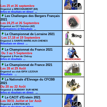
Les 25 et 26 septembre
Organisé a BRECHAUMONT (68)
Infos et résultats en direct ...
Les Challenges des Bergers Français
2021
Les 24,25 et 26 Septembre
Organisé au CC Forézien (42)
Informations et Résultats ...
Le Championnat de Lorraine 2021
Les 17,18 et 19 Septembre
Organisé à SAINTE-MARIE-AUX-CHENES
Résultats en direct ...
Le Championnat du France 2021
Du 3 au 5 Septembre
Organisé à Pont de Chéruy
Infos et résultats ...
Le Championnat de France 2021
Les 28 et 29 Août
Organisé au club IDFIX LEZOUX
Résultats ...
La Nationale d'Elevage du CFCBB
2021
Du 20 au 22 Août
Organisé à AUBIGNY SUR NERE
Infos et résultats en direct ...
Le CACIT d'Erstein 2021
Les 30/31 Juillet et 1er Août
Organisé a ERSTEIN (67)
Infos et résultats en direct ...