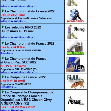
Les 18 et 19 Juin
Infos et résultats en direct ...
Le Championnat du France 2022
Du 28 et 29 Mai
Organisé à Mulhouse-Brunstatt Didenheim
Infos et résultats ...
Les sélectifs RING 2022
Du 05 mars au 15 mai
Infos et résultats en direct ...
Le Championnat de France 2022
Les 6, 7 et 8 Mai
Organisé au club St DOULCHARD
Résultats ...
Le Championnat de France
et Grand Prix SCC 2022
du 15 au 17 avril
Organisé a SIN LE NOBLE (59)
Infos et résultats en direct ...
La Coupe de France 2022
Les 9 et 10 Avril
Organisé a CHAMPNIERS
Résultats ...
La Coupe et le Championnat de
France de Pistage Français
Organisé par L'ESC Chalon Givry
A GERMAGNY (71)
Les 19 et 20 Mars 2022
Infos et Résultats ...