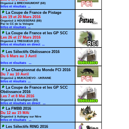
Organisé à BRECHAUMONT (68)
Infos et résultats ...
La Coupe de France de Pistage
Les 19 et 20 Mars 2016
Organisé à HOUSSERAS (88)
Par le CC de la Vologne
Infos et résultats ...
La Coupe de France et les GP SCC
Les 26 et 27 Mars 2016
Organisé à TREGUEUX (22)
Infos et résultats en direct ...
Les Sélectifs Obéissance 2016
Du 6 Mars au 3 Avril
Infos et résultats ...
Le Championnat du Monde FCI 2016
Du 7 au 10 Avril
Organisé à MUKACHEVO - UKRAINE
Infos et résultats ...
La Coupe de France et les GP SCC
Obéissance 2016
Les 7 et 8 Mai 2016
Organisé à Gradignan (33)
Infos et résultats en direct ...
La FMBB 2016
Du 12 au 15 MAi
Organisé à Aubigny sur Nère
Infos et résultats ...
Les Sélectifs RING 2016