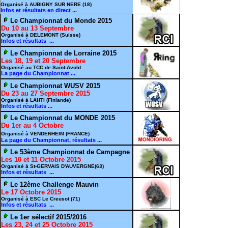
Organisé à AUBIGNY SUR NERE (18)
Infos et résultats en direct ...
Le Championnat du Monde 2015
Du 10 au 13 Septembre
Organisé à DELEMONT (Suisse)
Infos et résultats ...
Le Championnat de Lorraine 2015
Les 18, 19 et 20 Septembre
Organisé au TCC de Saint-Avold
La page du Championnat ...
Le Championnat WUSV 2015
Du 23 au 27 Septembre 2015
Organisé à LAHTI (Finlande)
Infos et résultats ...
Le Championnat du MONDE 2015
Du 1er au 4 Octobre
Organisé à VENDENHEIM (FRANCE)
La page du Championnat, résultats ...
Le 53ème Championnat de Campagne
Les 10 et 11 Octobre 2015
Organisé à St-GERVAIS D'AUVERGNE(63)
Infos et résultats ...
Le 12ème Challenge Mauvin
Le 17 Octobre 2015
Organisé à ESC Le Creusot (71)
Infos et résultats ...
Le 1er sélectif 2015/2016
Les 23, 24 et 25 Octobre 2015