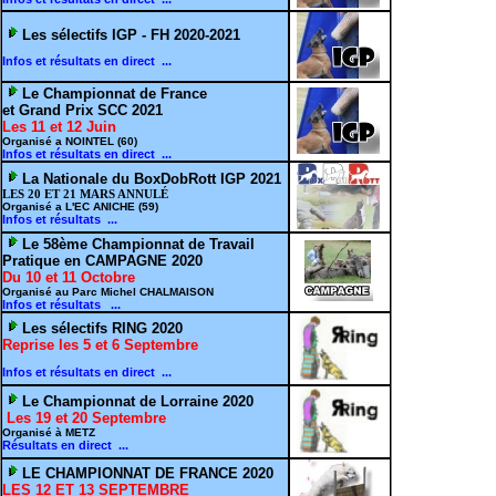
Les sélectifs IGP - FH 2020-2021
Infos et résultats en direct ...
Le Championnat de France
et Grand Prix SCC 2021
Les 11 et 12 Juin
Organisé a NOINTEL (60)
Infos et résultats en direct ...
La Nationale du BoxDobRott IGP 2021
LES 20 ET 21 MARS ANNULÉ
Organisé a L'EC ANICHE (59)
Infos et résultats ...
Le 58ème Championnat de Travail
Pratique en CAMPAGNE 2020
Du 10 et 11 Octobre
Organisé au Parc Michel CHALMAISON
Infos et résultats ...
Les sélectifs RING 2020
Reprise les 5 et 6 Septembre
Infos et résultats en direct ...
Le Championnat de Lorraine 2020
Les 19 et 20 Septembre
Organisé à METZ
Résultats en direct ...
LE CHAMPIONNAT DE FRANCE 2020
LES 12 ET 13 SEPTEMBRE