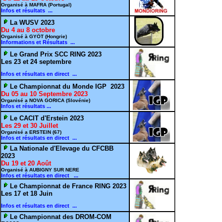
Organisé à MAFRA (Portugal)
Infos et résultats ...
La WUSV 2023
Du 4 au 8 octobre
Organisé à GYÖT (Hongrie)
Informations et Résultats ...
Le Grand Prix SCC RING 2023
Les 23 et 24 septembre
Infos et résultats en direct ...
Le Championnat du Monde IGP 2023
Du 05 au 10 Septembre 2023
Organisé a NOVA GORICA (Slovénie)
Infos et résultats ...
Le CACIT d'Erstein 2023
Les 29 et 30 Juillet
Organisé a ERSTEIN (67)
Infos et résultats en direct ...
La Nationale d'Elevage du CFCBB
2023
Du 19 et 20 Août
Organisé à AUBIGNY SUR NERE
Infos et résultats en direct ...
Le Championnat de France RING 2023
Les 17 et 18 Juin
Infos et résultats en direct ...
Le Championnat des DROM-COM