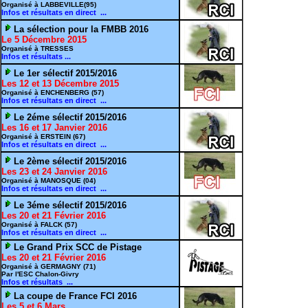
Organisé à LABBEVILLE(95)
Infos et résultats en direct ...
La sélection pour la FMBB 2016
Le 5 Décembre 2015
Organisé à TRESSES
Infos et résultats ...
Le 1er sélectif 2015/2016
Les 12 et 13 Décembre 2015
Organisé à ENCHENBERG (57)
Infos et résultats en direct ...
Le 2éme sélectif 2015/2016
Les 16 et 17 Janvier 2016
Organisé à ERSTEIN (67)
Infos et résultats en direct ...
Le 2ème sélectif 2015/2016
Les 23 et 24 Janvier 2016
Organisé à MANOSQUE (04)
Infos et résultats en direct ...
Le 3éme sélectif 2015/2016
Les 20 et 21 Février 2016
Organisé à FALCK (57)
Infos et résultats en direct ...
Le Grand Prix SCC de Pistage
Les 20 et 21 Février 2016
Organisé à GERMAGNY (71)
Par l'ESC Chalon-Givry
Infos et résultats ...
La coupe de France FCI 2016
Les 5 et 6 Mars