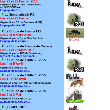
Les 21 et 22 Février 2015
Organisé par le Club Canin Côtois
à LONGECHENAL
La page du GP ...
Le 3ème sélectif RCI
Les 21 et 22 Février
Organisé au CC de Creutzwald (57)
La page du sélectif ...
La Coupe de France FCI
Les 7 et 8 Mars 2015
Organisé par le Cyno Club Corrézien
La page de la coupe ...
La Coupe de France de Pistage
Les 21 et 22 Mars 2015
Organisé par le TCC de Strasbourg
Infos et résultats en direct ...
La Coupe de FRANCE 2015
Les 4 et 5 Avril
Organisé à AMBES (33)
La page de la Coupe ...
La Coupe de FRANCE 2015
Les 11 et 12 Avril
Organisé à CERNY (91) par CU du Gâtinais
La page de la Coupe ...
La Coupe de FRANCE 2015
Les 2 et 3 Mai
Organisé à CABARIOT (17)
La page de la Coupe ...
La FMBB 2015