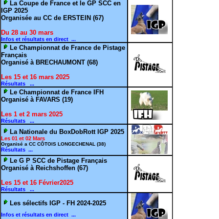
La Coupe de France et le GP SCC en
IGP 2025
Organisée au CC de ERSTEIN (67)
Du 28 au 30 mars
Infos et résultats en direct ...
Le Championnat de France de Pistage
Français
Organisé à BRECHAUMONT (68)
Les 15 et 16 mars 2025
Résultats ...
Le Championnat de France IFH
Organisé à FAVARS (19)
Les 1 et 2 mars 2025
Résultats ...
La Nationale du BoxDobRott IGP 2025
Les 01 et 02 Mars
Organisé a CC CÔTOIS LONGECHENAL (38)
Résultats ...
Le G P SCC de Pistage Français
Organisé à Reichshoffen (67)
Les 15 et 16 Février2025
Résultats ...
Les sélectifs IGP - FH 2024-2025
Infos et résultats en direct ...