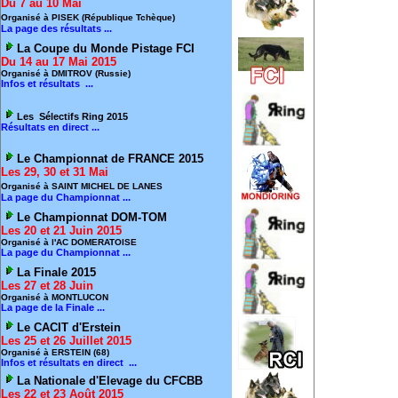
Du 7 au 10 Mai
Organisé à PISEK (République Tchèque)
La page des résultats ...
La Coupe du Monde Pistage FCI
Du 14 au 17 Mai 2015
Organisé à DMITROV (Russie)
Infos et résultats ...
Les Sélectifs Ring 2015
Résultats en direct ...
Le Championnat de FRANCE 2015
Les 29, 30 et 31 Mai
Organisé à SAINT MICHEL DE LANES
La page du Championnat ...
Le Championnat DOM-TOM
Les 20 et 21 Juin 2015
Organisé à l'AC DOMERATOISE
La page du Championnat ...
La Finale 2015
Les 27 et 28 Juin
Organisé à MONTLUCON
La page de la Finale ...
Le CACIT d'Erstein
Les 25 et 26 Juillet 2015
Organisé à ERSTEIN (68)
Infos et résultats en direct ...
La Nationale d'Elevage du CFCBB
Les 22 et 23 Août 2015