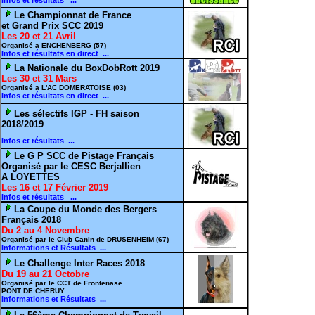
Infos et résultats ...
Le Championnat de France
et Grand Prix SCC 2019
Les 20 et 21 Avril
Organisé a ENCHENBERG (57)
Infos et résultats en direct ...
La Nationale du BoxDobRott 2019
Les 30 et 31 Mars
Organisé a L'AC DOMERATOISE (03)
Infos et résultats en direct ...
Les sélectifs IGP - FH saison
2018/2019
Infos et résultats ...
Le G P SCC de Pistage Français
Organisé par le CESC Berjallien
A LOYETTES
Les 16 et 17 Février 2019
Infos et résultats ...
La Coupe du Monde des Bergers
Français 2018
Du 2 au 4 Novembre
Organisé par le Club Canin de DRUSENHEIM (67)
Informations et Résultats ...
Le Challenge Inter Races 2018
Du 19 au 21 Octobre
Organisé par le CCT de Frontenase
PONT DE CHERUY
Informations et Résultats ...