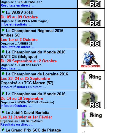
Organisé a CREUTZWALD 57
Résultats en direct ...
La WUSV 2016
Du 05 au 09 Octobre
Organisé à MEPPEN (Allemagne)
Infos et résultats ...
Le Championnat Régional 2016
Ambes SC
Les 1er et 2 Octobre
Organisé a AMBES 33
Résultats en direct ...
Le Championnat du Monde 2016
BATTICE (Belgique)
Du 28 Septembre au 2 Octobre
Organisé au Hall des Criées
Résultats ...
Le Championnat de Lorraine 2016
Les 23, 24 et 25 Septembre
Organisé au TCC Merten (57)
Infos et résultats en direct ...
Le Championnat du Monde 2016
Du 14 au 18 Septembre
Organisé à NOVA GORINA (Slovénie)
Infos et résultats ...
Le Jubilé David Barletta
Les 31 Janvier et 1er Février
Organisé au TCC Saint-Avold
Résultats en direct ...
Le Grand Prix SCC de Pistage