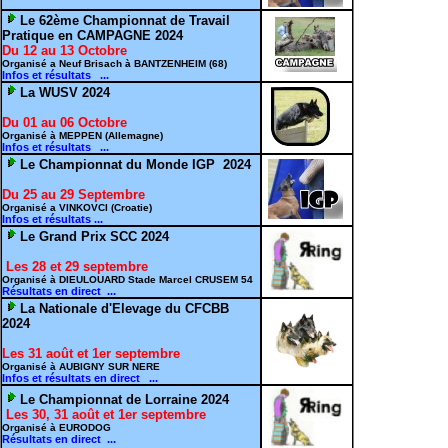
Le 62ème Championnat de Travail
Pratique en CAMPAGNE 2024
Du 12 au 13 Octobre
Organisé a Neuf Brisach à BANTZENHEIM (68)
Infos et résultats ...
La WUSV 2024
Du 01 au 06 Octobre
Organisé à MEPPEN (Allemagne)
Infos et résultats ...
Le Championnat du Monde IGP 2024
Du 25 au 29 Septembre
Organisé a VINKOVCI (Croatie)
Infos et résultats ...
Le Grand Prix SCC 2024
Les 28 et 29 septembre
Organisé à DIEULOUARD Stade Marcel CRUSEM 54
Résultats en direct ...
La Nationale d'Elevage du CFCBB
2024
Les 31 août et 1er septembre
Organisé à AUBIGNY SUR NERE
Infos et résultats en direct ...
Le Championnat de Lorraine 2024
Les 30, 31 août et 1er septembre
Organisé à EURODOG
Résultats en direct ...