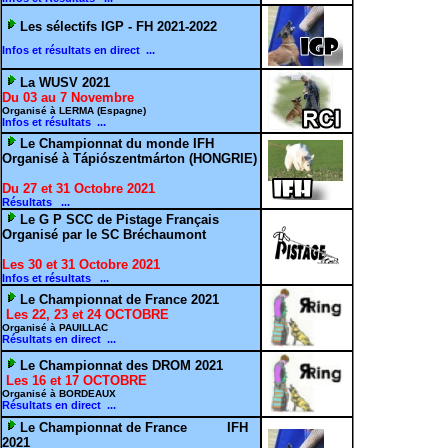
Les sélectifs IGP - FH 2021-2022
Infos et résultats en direct ...
La WUSV 2021
Du 03 au 7 Novembre
Organisé à LERMA (Espagne)
Infos et résultats ...
Le Championnat du monde IFH
Organisé à Tápiószentmárton (HONGRIE)
Du 27 et 31 Octobre 2021
Résultats ...
Le G P SCC de Pistage Français
Organisé par le SC Bréchaumont
Les 30 et 31 Octobre 2021
Infos et résultats ...
Le Championnat de France 2021
Les 22, 23 et 24 OCTOBRE
Organisé à PAUILLAC
Résultats en direct ...
Le Championnat des DROM 2021
Les 16 et 17 OCTOBRE
Organisé à BORDEAUX
Résultats en direct ...
Le Championnat de France IFH
2021