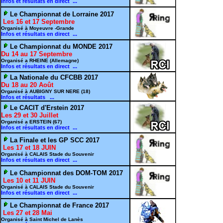
Infos et résultats en direct ...
Le Championnat de Lorraine 2017
Les 16 et 17 Septembre
Organisé à Moyeuvre -Grande
Infos et résultats en direct ...
Le Championnat du MONDE 2017
Du 14 au 17 Septembre
Organisé a RHEINE (Allemagne)
Infos et résultats en direct ...
La Nationale du CFCBB 2017
Du 18 au 20 Août
Organisé à AUBIGNY SUR NERE (18)
Infos et résultats ...
Le CACIT d'Erstein 2017
Les 29 et 30 Juillet
Organisé a ERSTEIN (67)
Infos et résultats en direct ...
La Finale et les GP SCC 2017
Les 17 et 18 JUIN
Organisé à CALAIS Stade du Souvenir
Infos et résultats en direct ...
Le Championnat des DOM-TOM 2017
Les 10 et 11 JUIN
Organisé à CALAIS Stade du Souvenir
Infos et résultats en direct ...
Le Championnat de France 2017
Les 27 et 28 Mai
Organisé à Saint Michel de Lanès