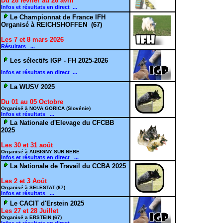
Du 28 février au 26 avril
Infos et résultats en direct ...
Le Championnat de France IFH
Organisé à REICHSHOFFEN (67)
Les 7 et 8 mars 2026
Résultats ...
Les sélectifs IGP - FH 2025-2026
Infos et résultats en direct ...
La WUSV 2025
Du 01 au 05 Octobre
Organisé à NOVA GORICA (Slovénie)
Infos et résultats ...
La Nationale d'Elevage du CFCBB
2025
Les 30 et 31 août
Organisé à AUBIGNY SUR NERE
Infos et résultats en direct ...
La Nationale de Travail du CCBA 2025
Les 2 et 3 Août
Organisé à SELESTAT (67)
Infos et résultats ...
Le CACIT d'Erstein 2025
Les 27 et 28 Juillet
Organisé a ERSTEIN (67)