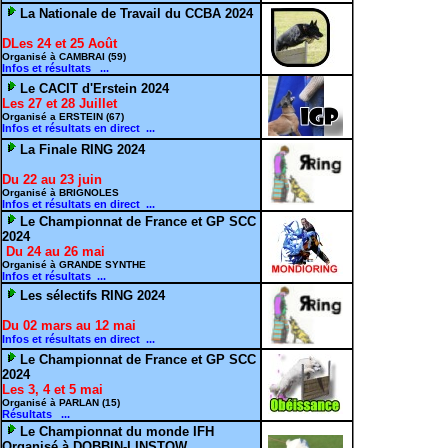
La Nationale de Travail du CCBA 2024
DLes 24 et 25 Août
Organisé à CAMBRAI (59)
Infos et résultats ...
Le CACIT d'Erstein 2024
Les 27 et 28 Juillet
Organisé a ERSTEIN (67)
Infos et résultats en direct ...
La Finale RING 2024
Du 22 au 23 juin
Organisé à BRIGNOLES
Infos et résultats en direct ...
Le Championnat de France et GP SCC
2024
Du 24 au 26 mai
Organisé à GRANDE SYNTHE
Infos et résultats ...
Les sélectifs RING 2024
Du 02 mars au 12 mai
Infos et résultats en direct ...
Le Championnat de France et GP SCC
2024
Les 3, 4 et 5 mai
Organisé à PARLAN (15)
Résultats ...
Le Championnat du monde IFH
Organisé à DOBBIN-LINSTOW