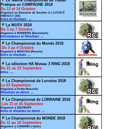
Le 56ème Championnat de Travail
Pratique en CAMPAGNE 2018
Du 13 et 14 Octobre
Organisé au Domaine de Sauldre à
LA FERTÉ
IMBAULT
(42)
Infos et résultats ...
La WUSV 2018
Du 3 au 7 Octobre
Organisé à RANDERS (Danemark)
Informations et Résultats ...
Le Championnat du Monde 2018
Du 3 au 4 Octobre
Organisé à MOSCOU (Russie)
Infos et résultats ...
La sélection HA Niveau 3 RING 2018
Du 21 au 23 Septembre
Infos ...
Le Championnat de Lorraine 2018
Le 23 Septembre
Organisé a Petite-Rosselle
Résultats en direct ...
Le Championnat de LORRAINE 2018
Les 15 et 16 Septembre
Organisé à DISTROFF
Infos et résultats en direct ...
Le Championnat du MONDE 2018
Du 11 au 16 Septembre
Organisé a LIGNANO ( Italie)