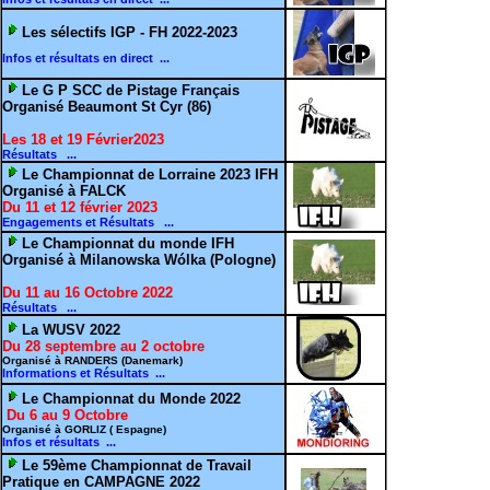
Les sélectifs IGP - FH 2022-2023
Infos et résultats en direct ...
Le G P SCC de Pistage Français
Organisé Beaumont St Cyr (86)
Les 18 et 19 Février2023
Résultats ...
Le Championnat de Lorraine 2023 IFH
Organisé à FALCK
Du 11 et 12 février 2023
Engagements et Résultats ...
Le Championnat du monde IFH
Organisé à Milanowska Wólka (Pologne)
Du 11 au 16 Octobre 2022
Résultats ...
La WUSV 2022
Du 28 septembre au 2 octobre
Organisé à RANDERS (Danemark)
Informations et Résultats ...
Le Championnat du Monde 2022
Du 6 au 9 Octobre
Organisé à GORLIZ ( Espagne)
Infos et résultats ...
Le 59ème Championnat de Travail
Pratique en CAMPAGNE 2022