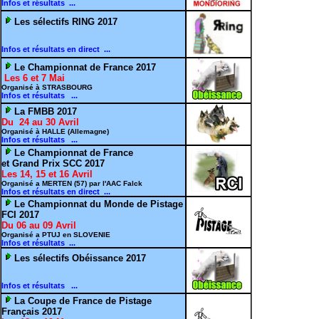
Infos et résultats ...
Les sélectifs RING 2017
Infos et résultats en direct ...
Le Championnat de France 2017
Les 6 et 7 Mai
Organisé à STRASBOURG
Infos et résultats ...
La FMBB 2017
Du 24 au 30 Avril
Organisé à HALLE (Allemagne)
Infos et résultats ...
Le Championnat de France
et Grand Prix SCC 2017
Les 14, 15 et 16 Avril
Organisé a MERTEN (57) par l'AAC Falck
Infos et résultats en direct ...
Le Championnat du Monde de Pistage
FCI 2017
Du 06 au 09 Avril
Organisé a PTUJ en SLOVENIE
Infos et résultats ...
Les sélectifs Obéissance 2017
Infos et résultats ...
La Coupe de France de Pistage
Français 2017